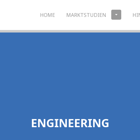
HOME
MARKTSTUDIEN
HI
ENGINEERING