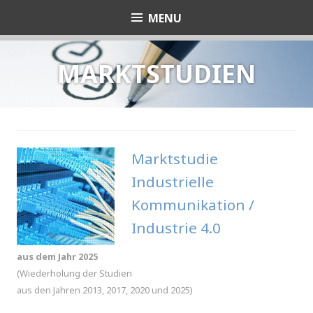
Skip
MENU
Michaela Rothhöft
to
content
MARKTSTUDIEN
Marktstudie
Industrielle
Kommunikation /
Industrie 4.0
aus dem Jahr 2025
(Wiederholung der Studien
aus den Jahren 2013, 2017, 2020 und 2025)
.