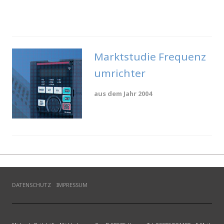
.
Marktstudie Frequenz
umrichter
aus dem Jahr 2004
.
DATENSCHUTZ
IMPRESSUM